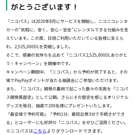
がとうございます！
「ニコパス」は2020年8月にサービスを開始し、ニコニコレンタ
カーの“気軽に、安く、安心・安全”にレンタルできる仕組みを支
えています。この度、日頃ご利用いただいている皆様に支えら
れ、2,525,000DLを突破しました。
そこで、感謝の気持ちを込めて「ニコパス2,525,000DLありがと
う！キャンペーン」を開催中です。
キャンペーン期間中、「ニコパス」から予約が完了すると、その
場でPayPayポイントが当たる抽選会にご参加いただけます。
また、「ニコパス」開発の裏側で起こった数々の失敗を「ニコパ
ス開発黒歴史」として公開。さらにその歴史を感じるオリジナル
グッズを後日、抽選で200名様にプレゼントいたします。
「最安値で予約可能」「予約1分、最短出発3分で手続きができ
る」とユーザーにも好評の「ニコパス」をぜひご活用ください。
※ニコパスは
こちら
よりダウンロードできます。