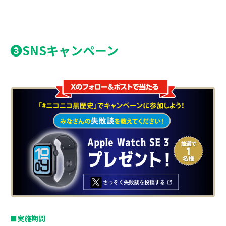
❸SNSキャンペーン
■実施期間