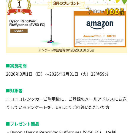
■実施期間
2026年3月1日（日）～2026年3月31日（火）23時59分
■対象者
ニコニコレンタカーご利用後に、ご登録のメールアドレスにお送
りしているアンケートを、URLよりご回答いただいた方
■プレゼント商品
・Dyson / Dyson PencilVac Fluffycones (SV50 FC) 1名様