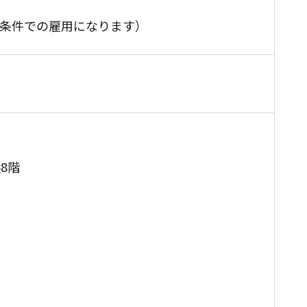
同条件での雇用になります）
8階