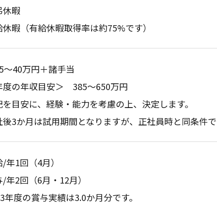
弔休暇
給休暇（有給休暇取得率は約75%です）
5～40万円＋諸手当
度の年収目安＞ 385～650万円
記を目安に、経験・能力を考慮の上、決定します。
社後3か月は試用期間となりますが、正社員時と同条件で
/年1回（4月
）
/年2回（6月・12月）
23年度の賞与実績は3.0か月分です。