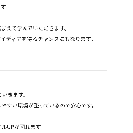
ます。
踏まえて学んでいただきます。
アイディアを得るチャンスにもなります。
ていきます。
しやすい環境が整っているので安心です。
ルUPが図れます。