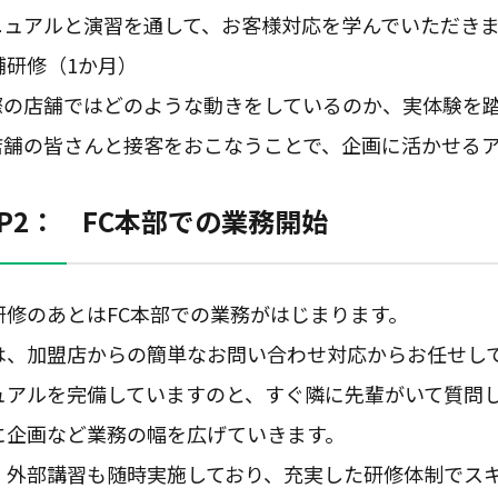
ニュアルと演習を通して、お客様対応を学んでいただき
舗研修（1か月）
際の店舗ではどのような動きをしているのか、実体験を
店舗の皆さんと接客をおこなうことで、企画に活かせる
EP2： FC本部での業務開始
研修のあとはFC本部での業務がはじまります。
は、加盟店からの簡単なお問い合わせ対応からお任せし
ュアルを完備していますのと、すぐ隣に先輩がいて質問
に企画など業務の幅を広げていきます。
、外部講習も随時実施しており、充実した研修体制でスキ