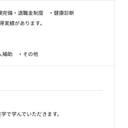
険完備
・退職金制度 ・健康診断
得実績があります。
入補助 ・その他
座学で学んでいただきます。