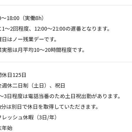
00～18:00（実働8h）
1～2回程度、12:00～21:00の遅番となります。
曜日はノー残業デーです。
業実態は月平均10～20時間程度です。
休日125日
全週休二日制（土日）、祝日
2～3日程度は電話当番のため土日祝出勤があります。
勤分は別日で休日を取得していただきます。
フレッシュ休暇（3日/年）
末年始