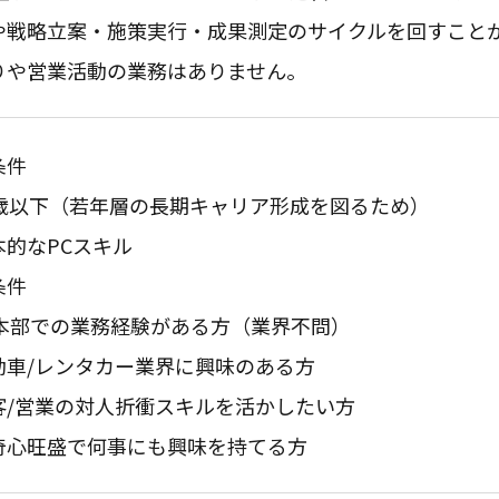
や戦略立案・施策実行・成果測定のサイクルを回すこと
りや営業活動の業務はありません。
条件
0歳以下（若年層の長期キャリア形成を図るため）
本的なPCスキル
条件
C本部での業務経験がある方（業界不問）
動車/レンタカー業界に興味のある方
客/営業の対人折衝スキルを活かしたい方
奇心旺盛で何事にも興味を持てる方