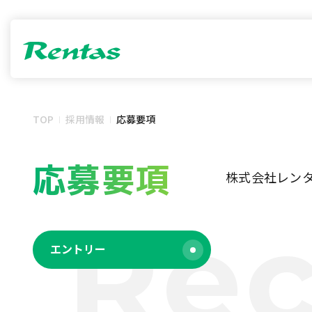
TOP
採用情報
応募要項
応募要項
株式会社レン
Rec
エントリー