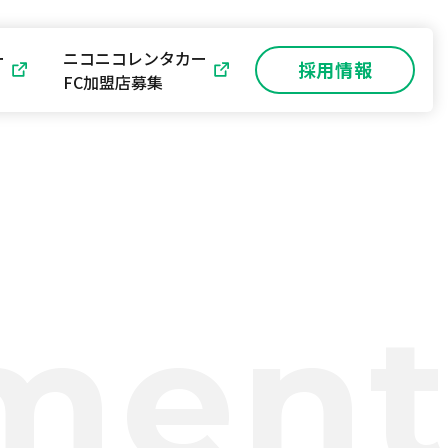
ー
ニコニコレンタカー
採用情報
FC加盟店募集
men