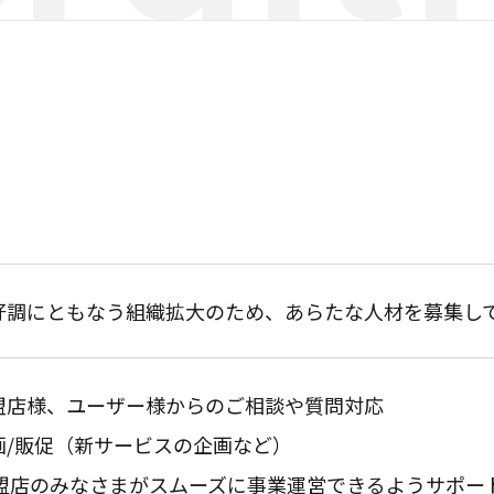
好調にともなう組織拡大のため、あらたな人材を募集し
盟店様、ユーザー様からのご相談や質問対応
画/販促（新サービスの企画など）
加盟店のみなさまがスムーズに事業運営できるようサポー