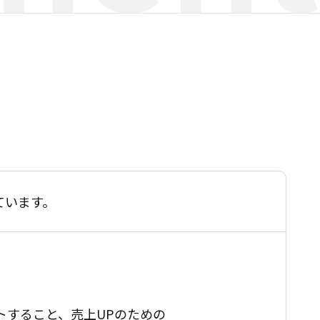
ています。
トすること、売上UPのための