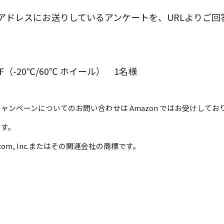
アドレスにお送りしているアンケートを、URLよりご回
F（-20℃/60℃ ホイール） 1名様
ンペーンについてのお問い合わせは Amazon ではお受けして
します。
n.com, Inc.またはその関連会社の商標です。