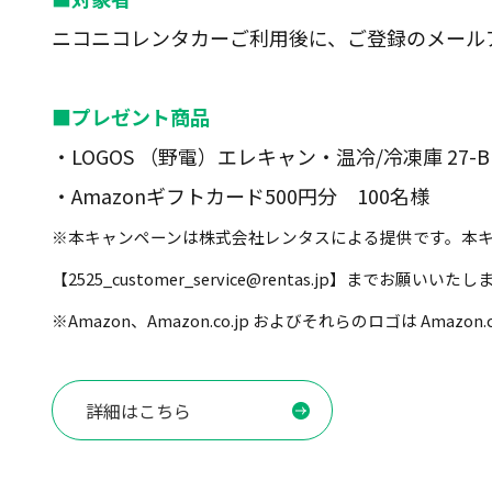
ニコニコレンタカーご利用後に、ご登録のメール
■プレゼント商品
・LOGOS （野電）エレキャン・温冷/冷凍庫 27-B
・Amazonギフトカード500円分 100名様
※本キャンペーンは株式会社レンタスによる提供です。本キャ
【2525_customer_service@rentas.jp】までお願いいた
※Amazon、Amazon.co.jp およびそれらのロゴは Amazo
詳細はこちら