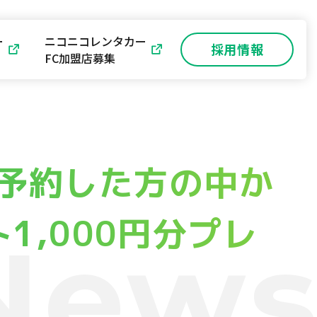
ー
ニコニコレンタカー
採用情報
FC加盟店募集
予約した方の中か
ト1,000円分プレ
New