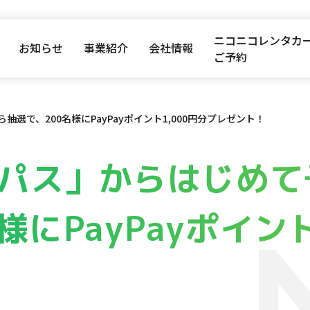
ニコニコレンタカ
お知らせ
事業紹介
会社情報
ご予約
で、200名様にPayPayポイント1,000円分プレゼント！
パス」からはじめて
様にPayPayポイン