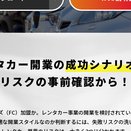
タカー開業の
成功シナリ
リスクの事前確認から！
ズ（FC）加盟か。
レンタカー事業の開業を検討されてい
適な開業スタイルなのか
判断するには、失敗リスクの
洗