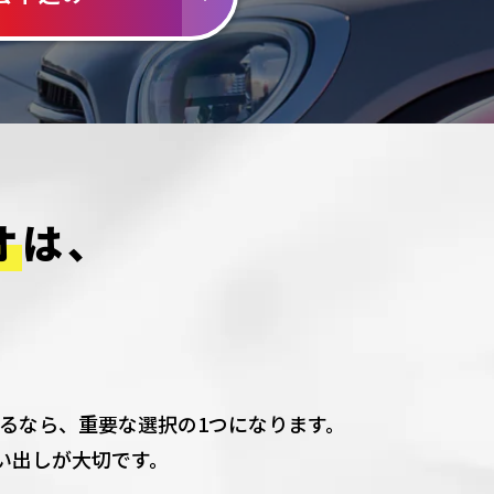
オ
は、
るなら、
重要な選択の1つになります。
い出しが大切です。