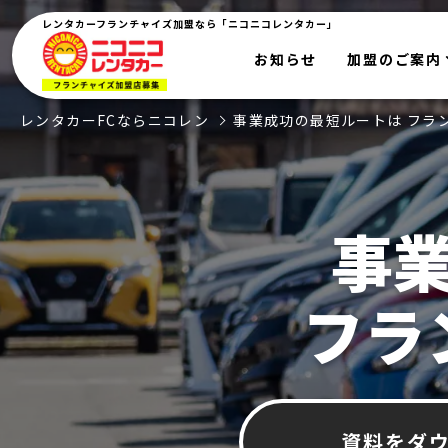
レンタカーフランチャイズ加盟なら「ニコニコレンタカー」
お知らせ
加盟のご案内
レンタカーFCならニコレン
事業成功の最短ルートは フラ
事
フラ
資料をダ