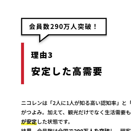
会員数290万人突破！
理由3
安定した高需要
ニコレンは「2人に1人が知る高い認知率」と
がつよみ。加えて、観光だけでなく生活需要も
が安定
した状態です。
結果、会員数は全国で
290万人を突破
し、顧客