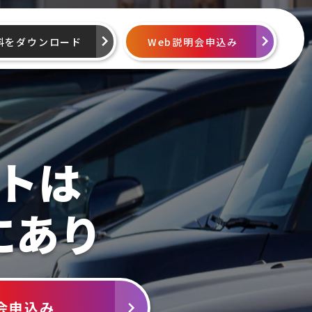
料をダウンロード
Web説明会申込み
トは
にあり
会申込み