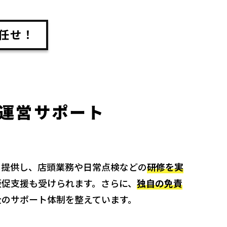
任せ！
運営サポート
を提供し、店頭業務や日常点検などの
研修を実
販促支援も受けられます。さらに、
独自の免責
全のサポート体制を整えています。