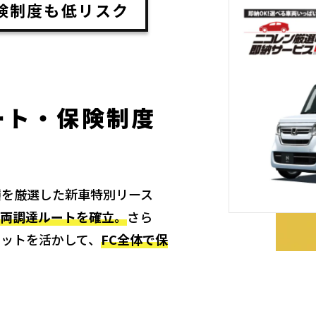
険制度も低リスク
ート・
保険制度
種を厳選した新車特別リース
両調達ルートを確立。
さら
ットを活かして、
FC全体で保