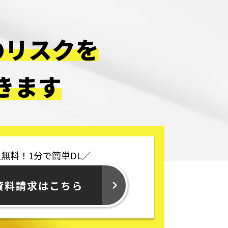
のリスクを
きます
無料！1分で簡単DL／
資料請求はこちら