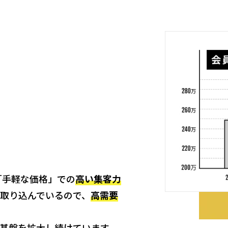
「手軽な価格」での
高い集客力
取り込んでいるので、
高需要
基盤を拡大し続けています。