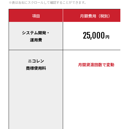
※表は左右にスクロールして確認することができます。
項目
月額費用（税別）
システム開発・
25,000
円
運用費
ニコレン
月間貸渡回数で変動
商標使用料