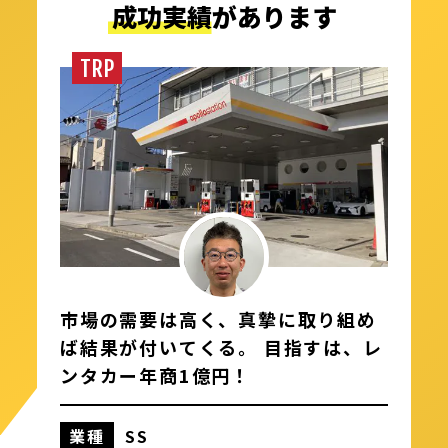
成功実績
があります
TRP
市場の需要は高く、真摯に取り組め
ば結果が付いてくる。 目指すは、レ
ンタカー年商1億円！
業種
SS