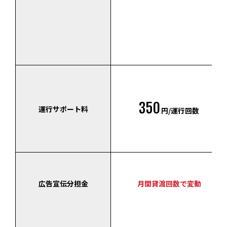
350
運行サポート料
円/運行回数
広告宣伝分担金
月間貸渡回数で変動