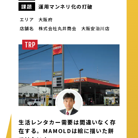
もっと見る
課題
運用マンネリ化の打破
エリア
大阪府
店舗名
株式会社丸井商会
大阪安治川店
TRP
生活レンタカー需要は間違いなく存
在する。MAMOLDは絵に描いた餅