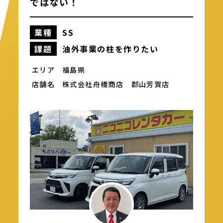
ではない！
業種
SS
もっと見る
課題
油外事業の柱を作りたい
エリア
福島県
店舗名
株式会社舟橋商店
郡山芳賀店