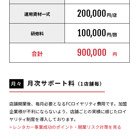
200,000
運用資材一式
円/店
100,000
研修料
円/回
900,000
合計
円
月次サポート料
月々
（1店舗毎）
店舗開業後、毎月必要となるFCロイヤリティ費用です。加盟
企業様が不利にならないよう、店舗ごとの実績に順じたロイ
ヤリティ制度を導入しております。
> レンタカー事業成功のポイント・開業リスク対策を見る