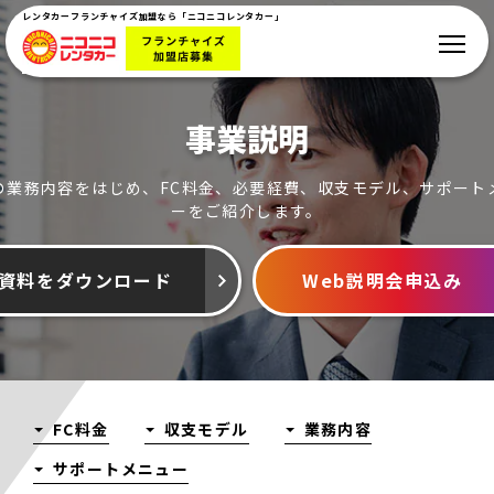
レンタカーフランチャイズ加盟なら「ニコニコレンタカー」
事業説明
の業務内容をはじめ、FC料金、必要経費、収支モデル、サポート
ーをご紹介します。
資料をダウンロード
Web説明会申込み
FC料金
収支モデル
業務内容
サポートメニュー