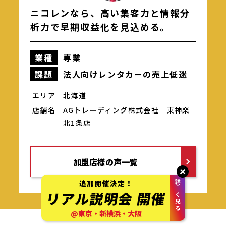
ニコレンなら、高い集客力と情報分
析力で早期収益化を見込める。
業種
専業
課題
法人向けレンタカーの売上低迷
もっと見る
エリア
北海道
店舗名
AGトレーディング株式会社
東神楽
北1条店
加盟店様の声一覧
追加開催決定！
詳しく見る
リアル説明会
開催
@東京・新横浜・大阪