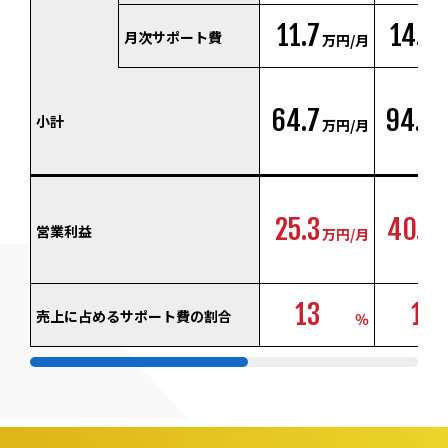
11.7
14.9
月次サポート費
万円/月
64.7
94.4
小計
万円/月
25.3
40.6
営業利益
万円/月
13
11
売上に占めるサポート費の割合
％