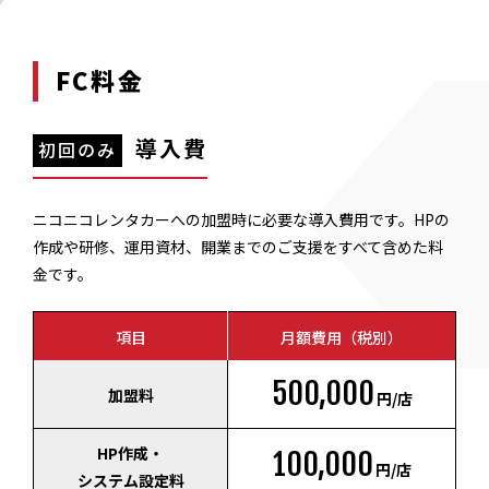
FC料金
導入費
初回のみ
ニコニコレンタカーへの加盟時に必要な導入費用です。HPの
作成や研修、運用資材、開業までのご支援をすべて含めた料
金です。
項目
月額費用（税別）
500,000
加盟料
円/店
HP作成・
100,000
円/店
システム設定料