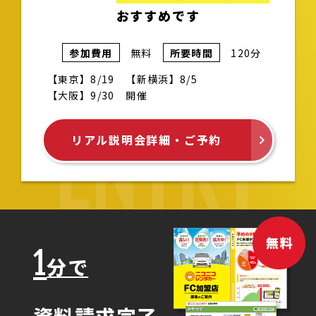
おすすめです
参加費用
無料
所要時間
120分
【東京】8/19 【新横浜】8/5
【大阪】9/30 開催
ENTRY
リアル説明会詳細・ご予約
1
分で