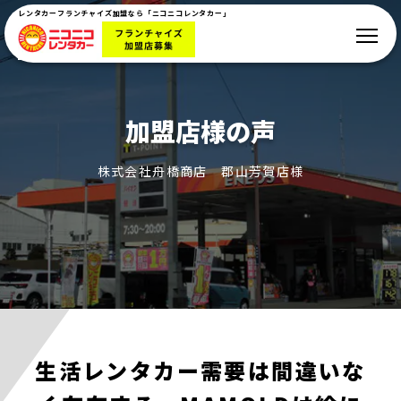
レンタカーフランチャイズ加盟なら「ニコニコレンタカー」
加盟店様の声
株式会社舟橋商店 郡山芳賀店様
生活レンタカー需要は間違いな