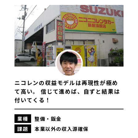
ニコレンの収益モデルは再現性が極め
て高い。 信じて進めば、自ずと結果は
付いてくる！
業種
整備・鈑金
もっと見る
課題
本業以外の収入源確保