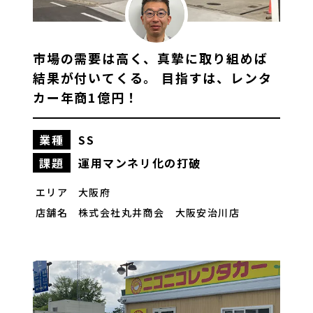
市場の需要は高く、真摯に取り組めば
結果が付いてくる。 目指すは、レンタ
カー年商1億円！
業種
SS
もっと見る
課題
運用マンネリ化の打破
エリア
大阪府
店舗名
株式会社丸井商会
大阪安治川店