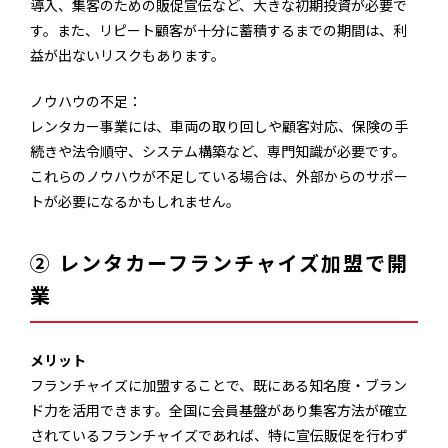
導入、集客のための販促宣伝など、大きな初期投資が必要で
す。また、リピート顧客が十分に蓄積するまでの期間は、利
益が出ないリスクもあります。
ノウハウの不足：
レンタカー事業には、車両の取り回しや顧客対応、保険の手
続きや法令順守、システム構築など、専門知識が必要です。
これらのノウハウが不足している場合は、外部からのサポー
トが必要になるかもしれません。
② レンタカーフランチャイズ加盟で開
業
メリット
フランチャイズに加盟することで、既にある知名度・ブラン
ド力を活用できます。全国に会員基盤があり集客方法が確立
されているフランチャイズであれば、特に宣伝販促を行わず