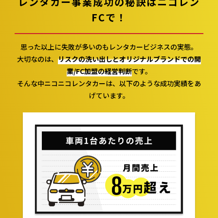
レンタカー事業成功の秘訣は
ニコレン
FCで！
思った以上に失敗が多いのも
レンタカービジネスの実態。
大切なのは、
リスクの洗い出しと
オリジナルブランドでの
開
業/FC加盟の経営判断
です。
そんな中ニコニコレンタカーは、
以下のような成功実績
をあ
げています。