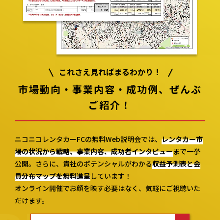
これさえ見ればまるわかり！
市場動向・事業内容・成功例、
ぜんぶ
ご紹介！
ニコニコレンタカーFCの無料Web説明会では、
レンタカー市
場の状況から戦略、事業内容、成功者インタビュー
まで一挙
公開。さらに、貴社のポテンシャルがわかる
収益予測表と会
員分布マップを無料進呈
しています！
オンライン開催でお顔を映す必要はなく、気軽にご視聴いた
だけます。