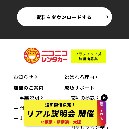
資料をダウンロードする
お知らせ
選ばれる理由
加盟のご案内
成功サポート
事業説明
成功の秘訣
追加開催決定！
詳しく見る
開店までの流れ
加盟店様の声
リアル説明会
開催
よくあるご質問
コラム
@東京・新横浜・大阪
開業リスク対策