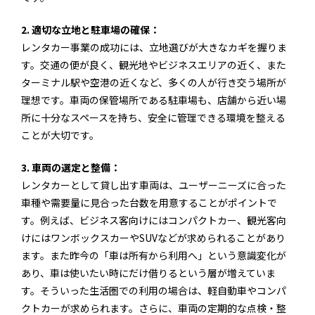
2. 適切な立地と駐車場の確保：
レンタカー事業の成功には、立地選びが大きなカギを握りま
す。交通の便が良く、観光地やビジネスエリアの近く、また
ターミナル駅や空港の近くなど、多くの人が行き交う場所が
理想です。車両の保管場所である駐車場も、店舗から近い場
所に十分なスペースを持ち、安全に管理できる環境を整える
ことが大切です。
3. 車両の選定と整備：
レンタカーとして貸し出す車両は、ユーザーニーズに合った
車種や需要量に見合った台数を用意することがポイントで
す。例えば、ビジネス客向けにはコンパクトカー、観光客向
けにはワンボックスカーやSUVなどが求められることがあり
ます。また昨今の「車は所有から利用へ」という意識変化が
あり、車は使いたい時にだけ借りるという層が増えていま
す。そういった生活圏での利用の場合は、軽自動車やコンパ
クトカーが求められます。さらに、車両の定期的な点検・整