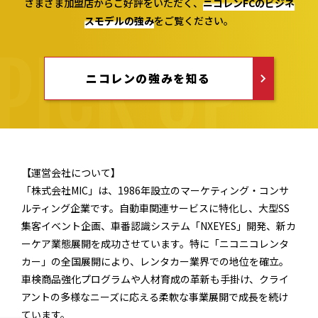
さまざま加盟店からご好評をいただく、
ニコレンFCのビジネ
スモデルの
強み
をご覧ください。
ニコレンの強みを知る
【運営会社について】
「株式会社MIC」は、1986年設立のマーケティング・コンサ
ルティング企業です。自動車関連サービスに特化し、大型SS
集客イベント企画、車番認識システム「NXEYES」開発、新カ
ーケア業態展開を成功させています。特に「ニコニコレンタ
カー」の全国展開により、レンタカー業界での地位を確立。
車検商品強化プログラムや人材育成の革新も手掛け、クライ
アントの多様なニーズに応える柔軟な事業展開で成長を続け
ています。