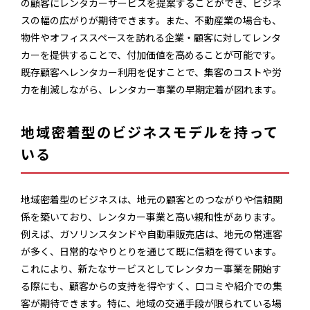
の顧客にレンタカーサービスを提案することができ、ビジネ
スの幅の広がりが期待できます。また、不動産業の場合も、
物件やオフィススペースを訪れる企業・顧客に対してレンタ
カーを提供することで、付加価値を高めることが可能です。
既存顧客へレンタカー利用を促すことで、集客のコストや労
力を削減しながら、レンタカー事業の早期定着が図れます。
地域密着型のビジネスモデルを持って
いる
地域密着型のビジネスは、地元の顧客とのつながりや信頼関
係を築いており、レンタカー事業と高い親和性があります。
例えば、ガソリンスタンドや自動車販売店は、地元の常連客
が多く、日常的なやりとりを通じて既に信頼を得ています。
これにより、新たなサービスとしてレンタカー事業を開始す
る際にも、顧客からの支持を得やすく、口コミや紹介での集
客が期待できます。特に、地域の交通手段が限られている場