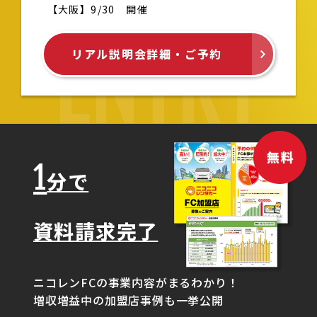
【大阪】9/30 開催
ENTRY
リアル説明会詳細・ご予約
1
分で
資料請求完了
ニコレンFCの事業内容がまるわかり！
増収増益中の加盟店事例も一挙公開