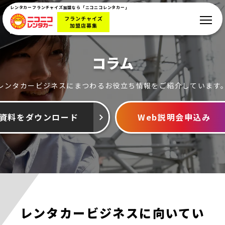
レンタカーフランチャイズ加盟なら「ニコニコレンタカー」
コラム
レンタカービジネスにまつわるお役立ち情報をご紹介しています
資料をダウンロード
Web説明会申込み
レンタカービジネスに向いてい