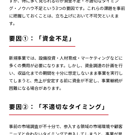
すが、特に多く見られるのが資金不足・不適切なタイミン
グ・ノウハウ不足という3つの要因です。これらの課題を事前
に把握しておくことは、立ち上げにおいて不可欠といえま
す。
要因①：「資金不足」
新規事業では、設備投資・人材育成・マーケティングなどに
多くの費用が必要になります。しかし、資金調達の計画を行
い、収益化までの期間を十分に想定しないまま事業を実行し
てしまうと、売上が安定する前に資金が不足し、事業継続が
困難になる場合があります。
要因②：「不適切なタイミング」
事前の市場調査が不十分で、参入する領域の市場環境や顧客
ニーズと合わないタイミングで参入してしまうと、事業が思