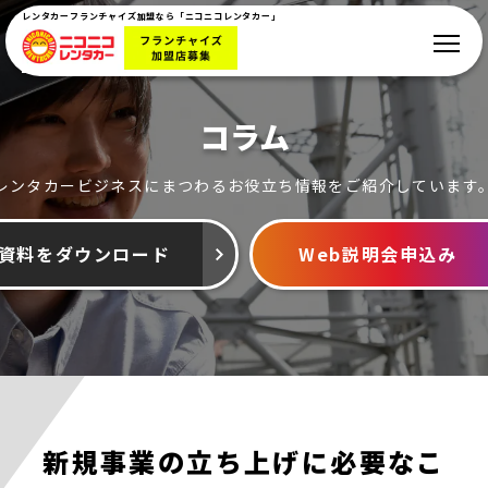
レンタカーフランチャイズ加盟なら「ニコニコレンタカー」
コラム
レンタカービジネスにまつわるお役立ち情報をご紹介しています
資料をダウンロード
Web説明会申込み
新規事業の立ち上げに必要なこ