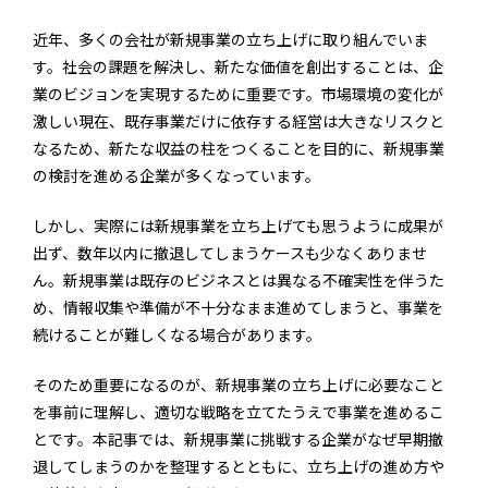
近年、多くの会社が新規事業の立ち上げに取り組んでいま
す。社会の課題を解決し、新たな価値を創出することは、企
業のビジョンを実現するために重要です。市場環境の変化が
激しい現在、既存事業だけに依存する経営は大きなリスクと
なるため、新たな収益の柱をつくることを目的に、新規事業
の検討を進める企業が多くなっています。
しかし、実際には新規事業を立ち上げても思うように成果が
出ず、数年以内に撤退してしまうケースも少なくありませ
ん。新規事業は既存のビジネスとは異なる不確実性を伴うた
め、情報収集や準備が不十分なまま進めてしまうと、事業を
続けることが難しくなる場合があります。
そのため重要になるのが、新規事業の立ち上げに必要なこと
を事前に理解し、適切な戦略を立てたうえで事業を進めるこ
とです。本記事では、新規事業に挑戦する企業がなぜ早期撤
退してしまうのかを整理するとともに、立ち上げの進め方や