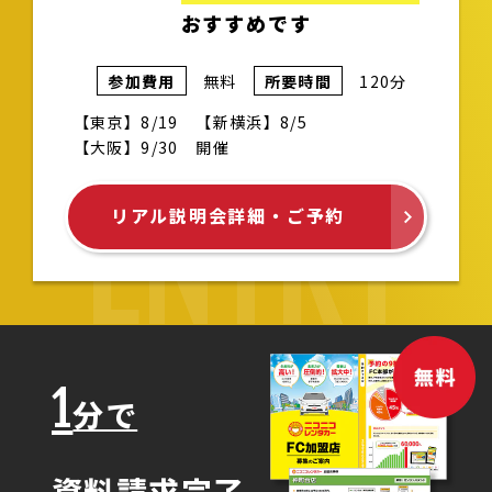
おすすめです
参加費用
無料
所要時間
120分
【東京】8/19 【新横浜】8/5
【大阪】9/30 開催
ENTRY
リアル説明会詳細・ご予約
1
分で
資料請求完了