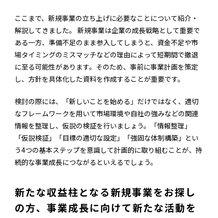
ここまで、新規事業の立ち上げに必要なことについて紹介・
解説してきました。 新規事業は企業の成長戦略として重要で
ある一方、準備不足のまま参入してしまうと、資金不足や市
場タイミングのミスマッチなどの理由によって短期間で撤退
に至る可能性があります。そのため、事前に事業計画を策定
し、方針を具体化した資料を作成することが重要です。
検討の際には、「新しいことを始める」だけではなく、適切
なフレームワークを用いて市場環境や自社の強みなどの関連
情報を整理し、仮説の検証を行いましょう。「情報整理」
「仮説検証」「目標の適切な設定」「強固な体制構築」とい
う4つの基本ステップを意識して計画的に取り組むことが、持
続的な事業成長につながるといえるでしょう。
新たな収益柱となる新規事業をお探し
の方、事業成長に向けて新たな活動を