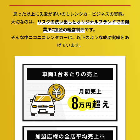
思った以上に失敗が多いのも
レンタカービジネスの実態。
大切なのは、
リスクの洗い出しと
オリジナルブランドでの
開
業/FC加盟の経営判断
です。
そんな中ニコニコレンタカーは、
以下のような成功実績
をあ
げています。