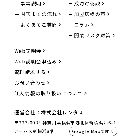
事業説明
成功の秘訣
開店までの流れ
加盟店様の声
よくあるご質問
コラム
開業リスク対策
Web説明会
Web説明会申込み
資料請求する
お問い合わせ
個人情報の取り扱いについて
運営会社：株式会社レンタス
〒222-0033 神奈川県横浜市港北区新横浜2-6-1
アーバス新横浜8階
Google Mapで開く